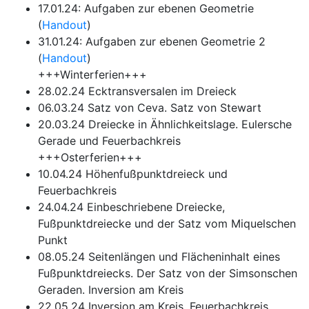
17.01.24: Aufgaben zur ebenen Geometrie
(
Handout
)
31.01.24: Aufgaben zur ebenen Geometrie 2
(
Handout
)
+++Winterferien+++
28.02.24 Ecktransversalen im Dreieck
06.03.24 Satz von Ceva. Satz von Stewart
20.03.24 Dreiecke in Ähnlichkeitslage. Eulersche
Gerade und Feuerbachkreis
+++Osterferien+++
10.04.24 Höhenfußpunktdreieck und
Feuerbachkreis
24.04.24 Einbeschriebene Dreiecke,
Fußpunktdreiecke und der Satz vom Miquelschen
Punkt
08.05.24 Seitenlängen und Flächeninhalt eines
Fußpunktdreiecks. Der Satz von der Simsonschen
Geraden. Inversion am Kreis
22.05.24 Inversion am Kreis. Feuerbachkreis