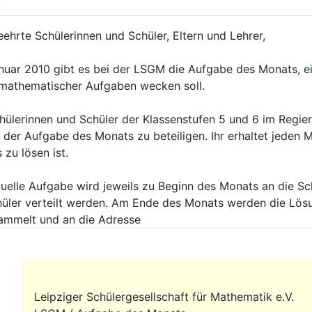
ehrte Schülerinnen und Schüler, Eltern und Lehrer,
anuar 2010 gibt es bei der LSGM die Aufgabe des Monats, e
mathematischer Aufgaben wecken soll.
chülerinnen und Schüler der Klassenstufen 5 und 6 im Regie
n der Aufgabe des Monats zu beteiligen. Ihr erhaltet jeden
zu lösen ist.
tuelle Aufgabe wird jeweils zu Beginn des Monats an die Sc
hüler verteilt werden. Am Ende des Monats werden die Lös
ammelt und an die Adresse
Leipziger Schülergesellschaft für Mathematik e.V.