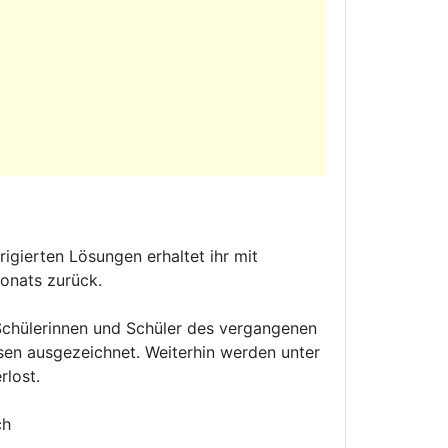
igierten Lösungen erhaltet ihr mit
onats zurück.
Schülerinnen und Schüler des vergangenen
sen ausgezeichnet. Weiterhin werden unter
lost.
ch