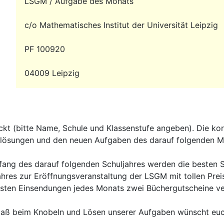
LSGM / Aufgabe des Monats
c/o Mathematisches Institut der Universität Leipzig
PF 100920
04009 Leipzig
ckt (bitte Name, Schule und Klassenstufe angeben). Die korr
lösungen und den neuen Aufgaben des darauf folgenden M
ang des darauf folgenden Schuljahres werden die besten 
ahres zur Eröffnungsveranstaltung der LSGM mit tollen Prei
sten Einsendungen jedes Monats zwei Büchergutscheine ver
paß beim Knobeln und Lösen unserer Aufgaben wünscht eu