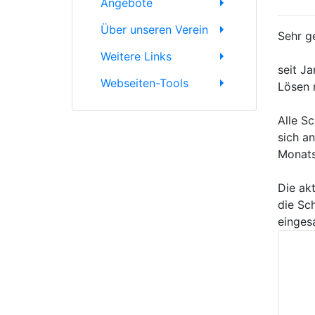
Angebote
Über unseren Verein
Sehr ge
Weitere Links
seit J
Webseiten-Tools
Lösen 
Alle S
sich a
Monats 
Die ak
die Sc
einges