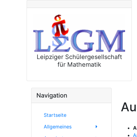
Leipziger Schülergesellschaft
für Mathematik
Navigation
Au
Startseite
Allgemeines
A
A