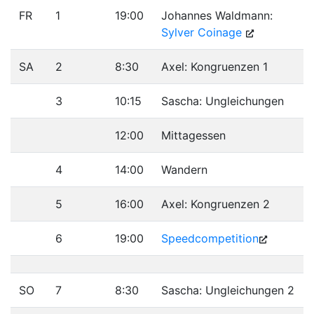
FR
1
19:00
Johannes Waldmann:
Sylver Coinage
SA
2
8:30
Axel: Kongruenzen 1
3
10:15
Sascha: Ungleichungen
12:00
Mittagessen
4
14:00
Wandern
5
16:00
Axel: Kongruenzen 2
6
19:00
Speedcompetition
SO
7
8:30
Sascha: Ungleichungen 2