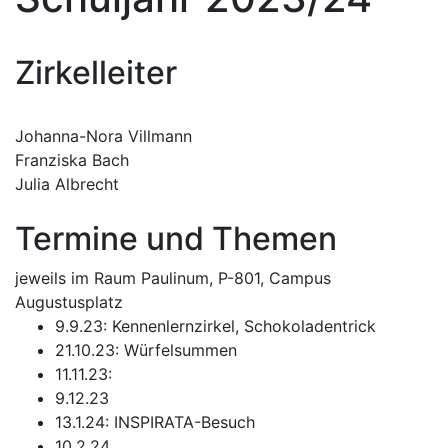
Zirkelleiter
Johanna-Nora Villmann
Franziska Bach
Julia Albrecht
Termine und Themen
jeweils im Raum Paulinum, P-801, Campus
Augustusplatz
9.9.23: Kennenlernzirkel, Schokoladentrick
21.10.23: Würfelsummen
11.11.23:
9.12.23
13.1.24: INSPIRATA-Besuch
10.2.24