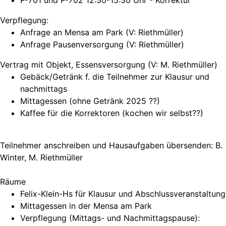
P-701 und P-702 12:30-15:30 Uhr - Korrektur
Verpflegung:
Anfrage an Mensa am Park (V: Riethmüller)
Anfrage Pausenversorgung (V: Riethmüller)
Vertrag mit Objekt, Essensversorgung (V: M. Riethmüller)
Gebäck/Getränk f. die Teilnehmer zur Klausur und
nachmittags
Mittagessen (ohne Getränk 2025 ??)
Kaffee für die Korrektoren (kochen wir selbst??)
Teilnehmer anschreiben und Hausaufgaben übersenden: B.
Winter, M. Riethmüller
Räume
Felix-Klein-Hs für Klausur und Abschlussveranstaltung
Mittagessen in der Mensa am Park
Verpflegung (Mittags- und Nachmittagspause):