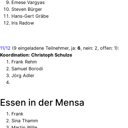
Emese Vargyas
Steven Bürger
Hans-Gert Gräbe
Iris Radow
11/12
(9 eingeladene Teilnehmer, ja:
6
, nein: 2, offen: 1):
Koordination: Christoph Schulze
Frank Rehm
Samuel Borodi
Jörg Adler
Essen in der Mensa
Frank
Sina Thamm
Martin Wille