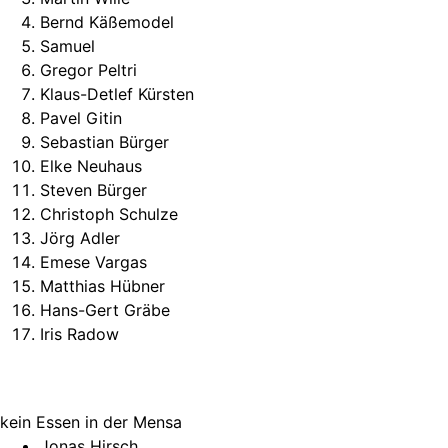
Bernd Käßemodel
Samuel
Gregor Peltri
Klaus-Detlef Kürsten
Pavel Gitin
Sebastian Bürger
Elke Neuhaus
Steven Bürger
Christoph Schulze
Jörg Adler
Emese Vargas
Matthias Hübner
Hans-Gert Gräbe
Iris Radow
kein Essen in der Mensa
Jonas Hirsch