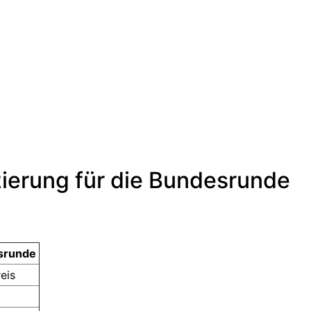
zierung für die Bundesrunde
srunde
reis