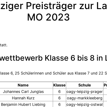
ziger Preisträger zur 
MO 2023
tatt.
wettbewerb Klasse 6 bis 8 in 
se 6, 25 Schülerinnen und Schüler aus Klasse 7 und 22 Sch
Name
Klasse
Schule
P
Johannes Carl Junglas
6
oagy-leipzig-prager
Hannah Kurz
6
oagy-markkleeberg
Benjamin Hubert Liebing
6
oagy-leipzig-ostwal