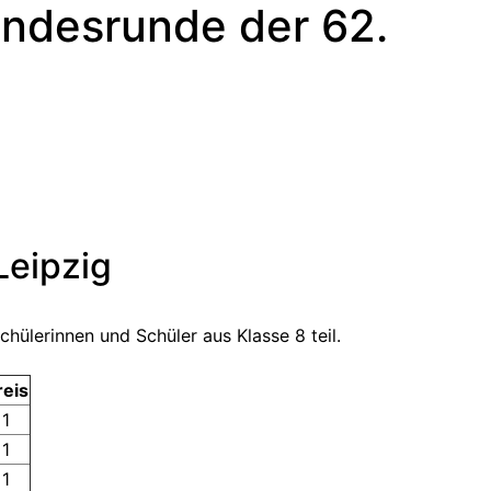
Landesrunde der 62.
Leipzig
ülerinnen und Schüler aus Klasse 8 teil.
reis
1
1
1