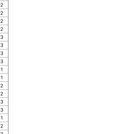
2
2
2
2
3
3
3
3
1
1
2
2
3
3
1
2